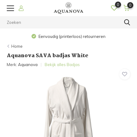
0
0
Eenvoudig (printerloos) retourneren
Home
Aquanova SAVA badjas White
Merk:
Aquanova
Bekijk alles Badjas