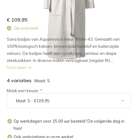
€ 109,95
Op voorraad
Sava badjas van Aquanova in kleur White-43. Gemaakt van
100% biologisch katoen, binnenzijde badstof en buitenzijde
velours. De badjas heeft een sjaalkraag, ceintuur en diepe
steekzakken. In diverse maten verkrijgbaar (regular fit)....
Toon meer
4 variaties
Maat: S
Maak een keuze:
*
Op werkdagen voor 15.00 uur besteld? De volgende dag in
huis!
Ook verkrijgbaar in onze winkel