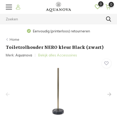
0
0
Eenvoudig (printerloos) retourneren
Home
Toiletrolhouder NERO kleur Black (zwart)
Merk:
Aquanova
Bekijk alles Accessoires