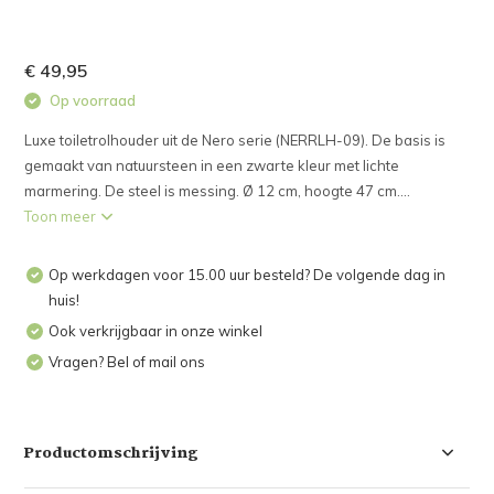
€ 49,95
Op voorraad
Luxe toiletrolhouder uit de Nero serie (NERRLH-09). De basis is
gemaakt van natuursteen in een zwarte kleur met lichte
marmering. De steel is messing. Ø 12 cm, hoogte 47 cm....
Toon meer
Op werkdagen voor 15.00 uur besteld? De volgende dag in
huis!
Ook verkrijgbaar in onze winkel
Vragen? Bel of mail ons
Productomschrijving