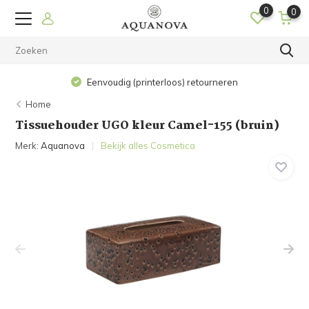
0
0
Eenvoudig (printerloos) retourneren
Home
Tissuehouder UGO kleur Camel-155 (bruin)
Merk:
Aquanova
Bekijk alles Cosmetica