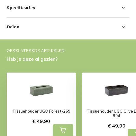
Specificaties
Delen
GERELATEERDE ARTIKELEN
Heb je deze al gezien?
Tissuehouder UGO Forest-269
Tissuehouder UGO Olive B
994
€ 49,90
€ 49,90