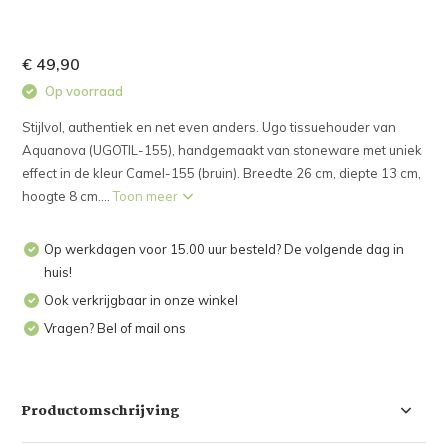
€ 49,90
Op voorraad
Stijlvol, authentiek en net even anders. Ugo tissuehouder van
Aquanova (UGOTIL-155), handgemaakt van stoneware met uniek
effect in de kleur Camel-155 (bruin). Breedte 26 cm, diepte 13 cm,
hoogte 8 cm....
Toon meer
Op werkdagen voor 15.00 uur besteld? De volgende dag in
huis!
Ook verkrijgbaar in onze winkel
Vragen? Bel of mail ons
Productomschrijving